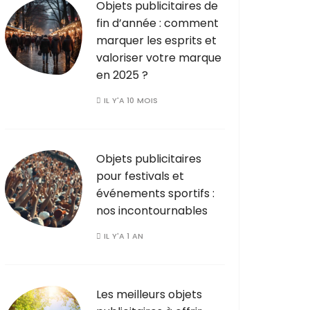
Objets publicitaires de
fin d’année : comment
marquer les esprits et
valoriser votre marque
en 2025 ?
IL Y'A 10 MOIS
Objets publicitaires
pour festivals et
événements sportifs :
nos incontournables
IL Y'A 1 AN
Les meilleurs objets