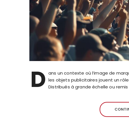
D
ans un contexte où l’image de marque 
les objets publicitaires jouent un rôl
Distribués à grande échelle ou remis 
CONTIN