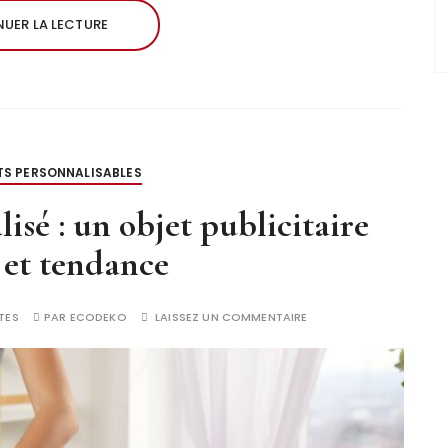
UER LA LECTURE
TS PERSONNALISABLES
isé : un objet publicitaire
e et tendance
TES
PAR
ECODEKO
LAISSEZ UN COMMENTAIRE