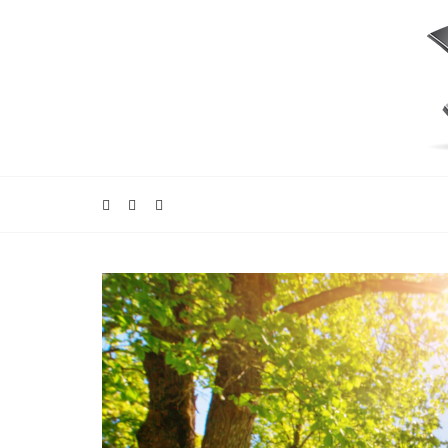
Blog Eco'deko
PRINTEMPS
Les mei