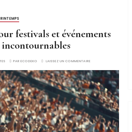
PRINTEMPS
our festivals et événements
os incontournables
TES
PAR
ECODEKO
LAISSEZ UN COMMENTAIRE