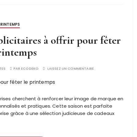
PRINTEMPS
licitaires à offrir pour fêter
rintemps
TES
PAR
ECODEKO
LAISSEZ UN COMMENTAIRE
eprises cherchent à renforcer leur image de marque en
onnalisés et pratiques. Cette saison est parfaite
eprise grâce à une sélection judicieuse de cadeaux