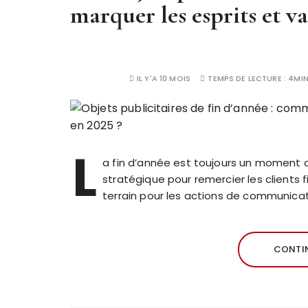
marquer les esprits et v
IL Y'A 10 MOIS
TEMPS DE LECTURE :
4MI
L
a fin d’année est toujours un moment clé
stratégique pour remercier les clients f
terrain pour les actions de communicat
CONTIN