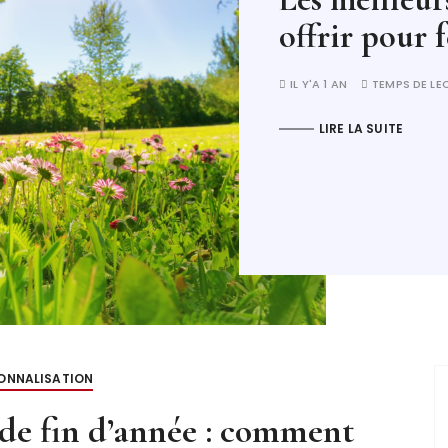
pour fêter le printemps
EMPS DE LECTURE :
5MINUTES
UITE
ONNALISATION
 de fin d’année : comment