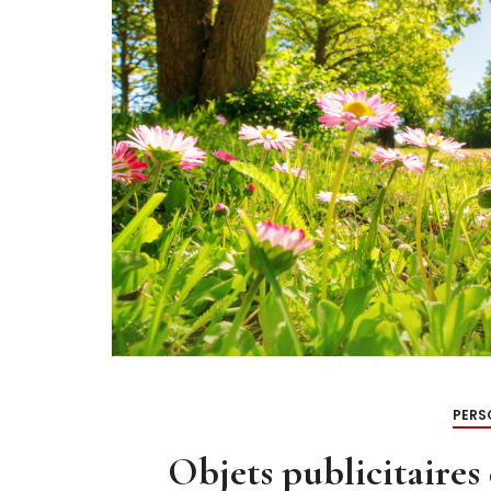
offrir 
IL Y'A 1 AN
T
LIRE LA S
PERS
Objets publicitaires