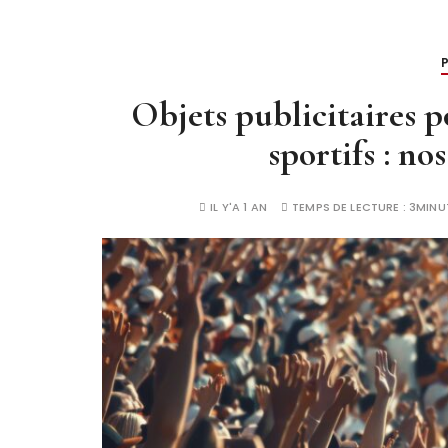
Objets publicitaires p
sportifs : n
IL Y'A 1 AN
TEMPS DE LECTURE :
3MINU