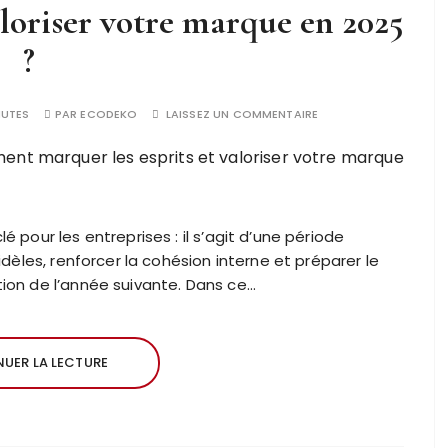
aloriser votre marque en 2025
?
NUTES
PAR
ECODEKO
LAISSEZ UN COMMENTAIRE
 pour les entreprises : il s’agit d’une période
idèles, renforcer la cohésion interne et préparer le
ion de l’année suivante. Dans ce…
UER LA LECTURE